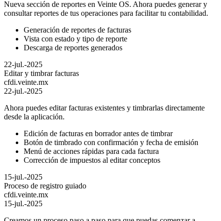
Nueva sección de reportes en Veinte OS. Ahora puedes generar y
consultar reportes de tus operaciones para facilitar tu contabilidad.
Generación de reportes de facturas
Vista con estado y tipo de reporte
Descarga de reportes generados
22-jul.-2025
Editar y timbrar facturas
cfdi.veinte.mx
22-jul.-2025
Ahora puedes editar facturas existentes y timbrarlas directamente
desde la aplicación.
Edición de facturas en borrador antes de timbrar
Botón de timbrado con confirmación y fecha de emisión
Menú de acciones rápidas para cada factura
Corrección de impuestos al editar conceptos
15-jul.-2025
Proceso de registro guiado
cfdi.veinte.mx
15-jul.-2025
Creamos un proceso paso a paso para que puedas comenzar a