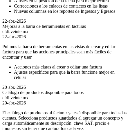
Ajustes en la posición de la fecha para mejor lectura
Correcciones a los enlaces de contactos en las listas
Nuevas columnas en los reportes de Ingresos y Egresos
22-abr.-2026
Mejoras a la barra de herramientas en facturas
cfdi.veinte.mx
22-abr.-2026
Pulimos la barra de herramientas en las vistas de crear y editar
factura para que las acciones principales sean más fáciles de
encontrar y usar.
Acciones más claras al crear o editar una factura
Ajustes específicos para que la barra funcione mejor en
celular
20-abr.-2026
Catálogo de productos disponible para todos
cfdi.veinte.mx
20-abr.-2026
El catálogo de productos al facturar ya está disponible para todas las
cuentas. Selecciona productos guardados al agregar un concepto y
carga automáticamente su descripción, clave SAT, precio e
impuestos sin tener que capturarlos cada vez.