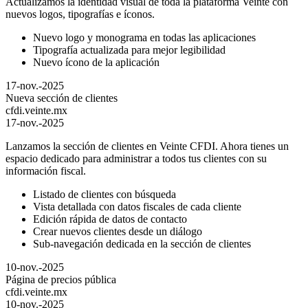
Actualizamos la identidad visual de toda la plataforma Veinte con
nuevos logos, tipografías e íconos.
Nuevo logo y monograma en todas las aplicaciones
Tipografía actualizada para mejor legibilidad
Nuevo ícono de la aplicación
17-nov.-2025
Nueva sección de clientes
cfdi.veinte.mx
17-nov.-2025
Lanzamos la sección de clientes en Veinte CFDI. Ahora tienes un
espacio dedicado para administrar a todos tus clientes con su
información fiscal.
Listado de clientes con búsqueda
Vista detallada con datos fiscales de cada cliente
Edición rápida de datos de contacto
Crear nuevos clientes desde un diálogo
Sub-navegación dedicada en la sección de clientes
10-nov.-2025
Página de precios pública
cfdi.veinte.mx
10-nov.-2025