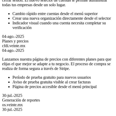
cerrar sesión. El nuevo selector de cuentas te permite administrar
todas tus empresas desde un solo lugar.
Cambio rápido entre cuentas desde el menú superior
Crear una nueva organización directamente desde el selector
Indicador visual cuando una cuenta necesita completar su
verificación
04-ago.-2025
Planes y precios
cfdi.veinte.mx
04-ago.-2025
Lanzamos nuestra página de precios con diferentes planes para que
elijas el que mejor se adapte a tu negocio. El proceso de compra se
realiza de forma segura a través de Stripe.
Período de prueba gratuito para nuevos usuarios
Aviso de prueba gratuita visible al crear facturas
Página de precios accesible desde el menú principal
30-jul.-2025
Generación de reportes
os.veinte.mx
30-jul.-2025