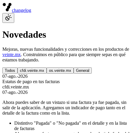
changelog
Novedades
Mejoras, nuevas funcionalidades y correcciones en los productos de
veinte.mx
. Construimos en público para que siempre sepas en qué
estamos trabajando.
Todos
cfdi.veinte.mx
os.veinte.mx
General
07-ago.-2026
Estatus de pago en tus facturas
cfdi.veinte.mx
07-ago.-2026
Ahora puedes saber de un vistazo si una factura ya fue pagada, sin
salir de la aplicación. Agregamos un indicador de pago tanto en el
detalle de la factura como en la lista.
Distintivo "Pagada" o "No pagada" en el detalle y en la lista
de facturas