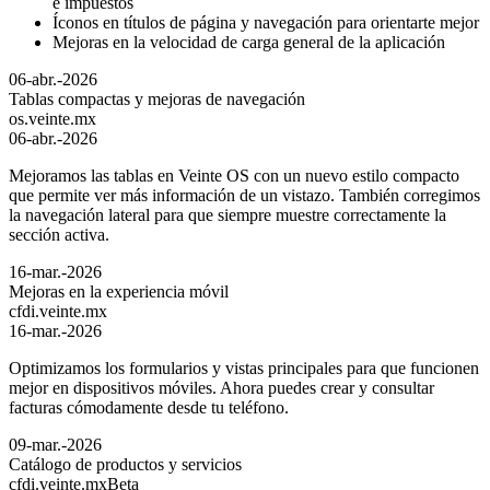
e impuestos
Íconos en títulos de página y navegación para orientarte mejor
Mejoras en la velocidad de carga general de la aplicación
06-abr.-2026
Tablas compactas y mejoras de navegación
os.veinte.mx
06-abr.-2026
Mejoramos las tablas en Veinte OS con un nuevo estilo compacto
que permite ver más información de un vistazo. También corregimos
la navegación lateral para que siempre muestre correctamente la
sección activa.
16-mar.-2026
Mejoras en la experiencia móvil
cfdi.veinte.mx
16-mar.-2026
Optimizamos los formularios y vistas principales para que funcionen
mejor en dispositivos móviles. Ahora puedes crear y consultar
facturas cómodamente desde tu teléfono.
09-mar.-2026
Catálogo de productos y servicios
cfdi.veinte.mx
Beta