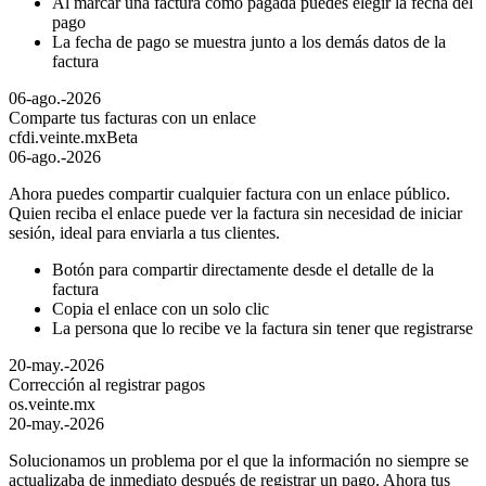
Al marcar una factura como pagada puedes elegir la fecha del
pago
La fecha de pago se muestra junto a los demás datos de la
factura
06-ago.-2026
Comparte tus facturas con un enlace
cfdi.veinte.mx
Beta
06-ago.-2026
Ahora puedes compartir cualquier factura con un enlace público.
Quien reciba el enlace puede ver la factura sin necesidad de iniciar
sesión, ideal para enviarla a tus clientes.
Botón para compartir directamente desde el detalle de la
factura
Copia el enlace con un solo clic
La persona que lo recibe ve la factura sin tener que registrarse
20-may.-2026
Corrección al registrar pagos
os.veinte.mx
20-may.-2026
Solucionamos un problema por el que la información no siempre se
actualizaba de inmediato después de registrar un pago. Ahora tus